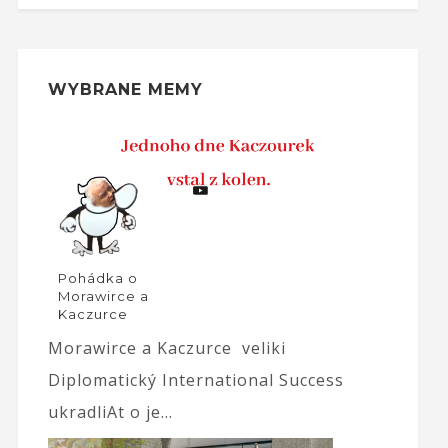
WYBRANE MEMY
Pohádka o
Morawirce a
Kaczurce
Morawirce a Kaczurce veliki
Diplomatický International Success
ukradliAt o je...