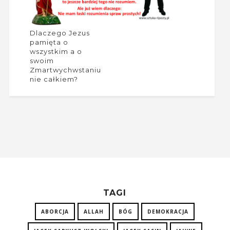
Dlaczego Jezus
pamięta o
wszystkim a o
swoim
Zmartwychwstaniu
nie całkiem?
TAGI
ABORCJA
ALLAH
BÓG
DEMOKRACJA