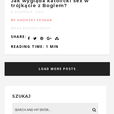
Jak wygląda katolicki sex w
trójkącie z Bogiem?
6 SIERPNIA, 2021
BY ANDRZEJ FESNAK
BRAK KOMENTARZY
SHARE:
READING TIME: 1 MIN
LOAD MORE POSTS
SZUKAJ