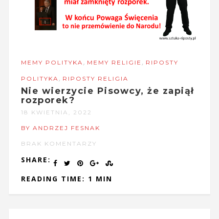
,
,
MEMY POLITYKA
MEMY RELIGIE
RIPOSTY
,
POLITYKA
RIPOSTY RELIGIA
Nie wierzycie Pisowcy, że zapiął
rozporek?
18 KWIETNIA, 2022
BY ANDRZEJ FESNAK
BRAK KOMENTARZY
SHARE:
READING TIME: 1 MIN