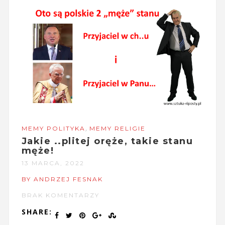
,
MEMY POLITYKA
MEMY RELIGIE
Jakie ..plitej oręże, takie stanu
męże!
13 MARCA, 2022
BY ANDRZEJ FESNAK
BRAK KOMENTARZY
SHARE: